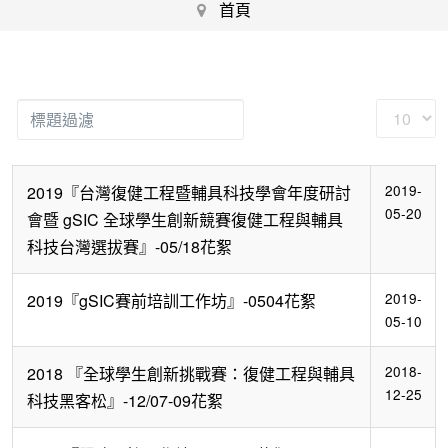
首頁
標
顯
題
示
過
數
2019-
2019『台灣復健工程暨輔具科技學會年度研討
濾
目
05-20
會暨 gSIC 全球學生創新競賽復健工程與輔具
科技台灣選拔賽』-05/18花絮
2019-
2019『gSIC賽前培訓工作坊』-0504花絮
05-10
2018-
2018 『全球學生創新挑戰賽：復健工程與輔具
12-25
科技黑客松』-12/07-09花絮